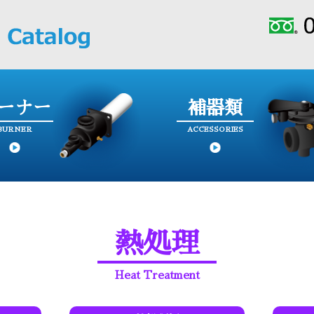
ーナー
補器類
BURNER
ACCESSORIES
熱処理
Heat Treatment