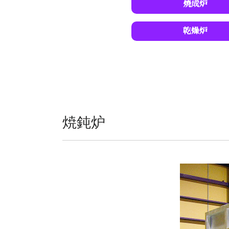
焼成炉
乾燥炉
焼鈍炉