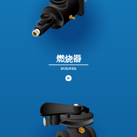
燃烧器
BURNER