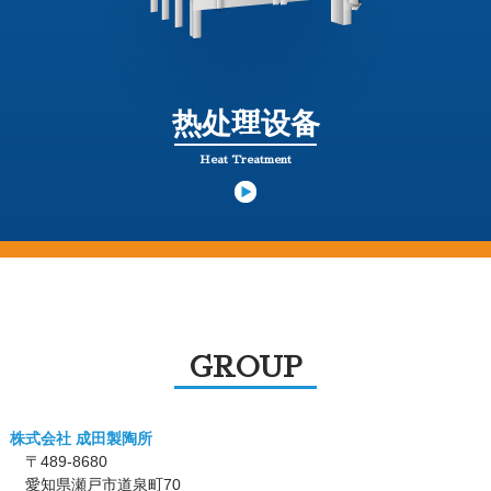
热处理设备
Heat Treatment
GROUP
株式会社 成田製陶所
〒489-8680
愛知県瀬戸市道泉町70