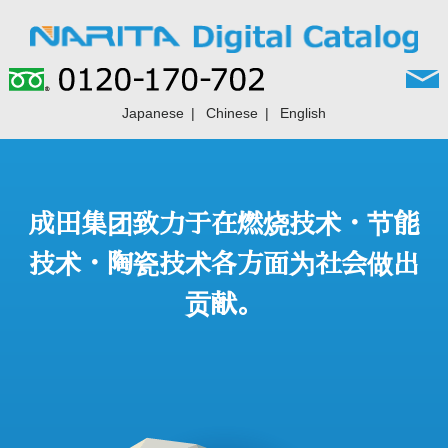
Japanese
Chinese
English
成田集团致力于在燃烧技术・节能
技术・陶瓷技术各方面为社会做出
贡献。