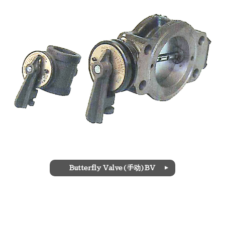
Butterfly Valve(手动)BV