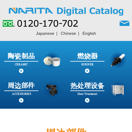
Japanese
Chinese
English
陶瓷制品
燃烧器
CERAMIC
BURNER
周边部件
热处理设备
ACCESSORIES
Heat Treatment