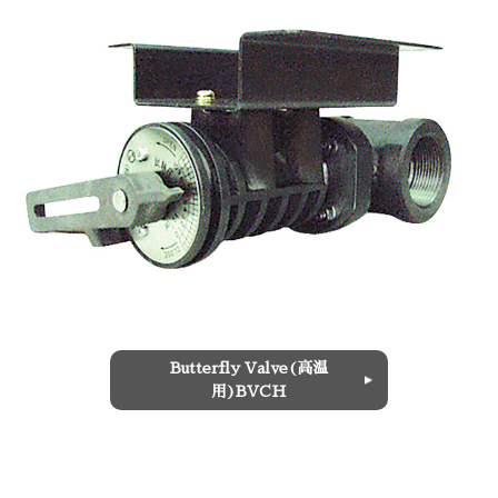
Butterfly Valve(高温
用)BVCH