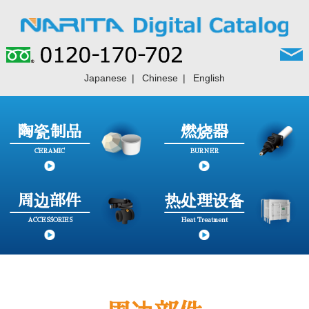
Japanese
Chinese
English
陶瓷制品
燃烧器
CERAMIC
BURNER
周边部件
热处理设备
ACCESSORIES
Heat Treatment