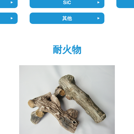
）
SiC
其他
耐火物