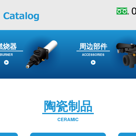
燃烧器
周边部件
BURNER
ACCESSORIES
陶瓷制品
CERAMIC