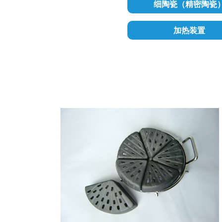
细陶瓷（精密陶瓷
加热装置