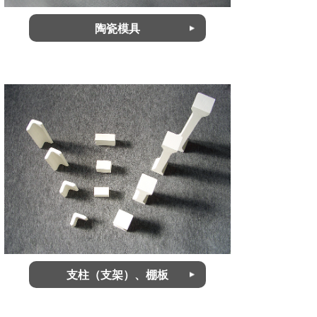
陶瓷模具
支柱（支架）、棚板